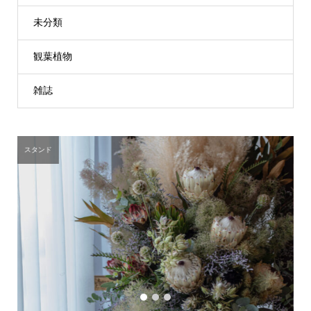
未分類
観葉植物
雑誌
スタンド
1
2
3