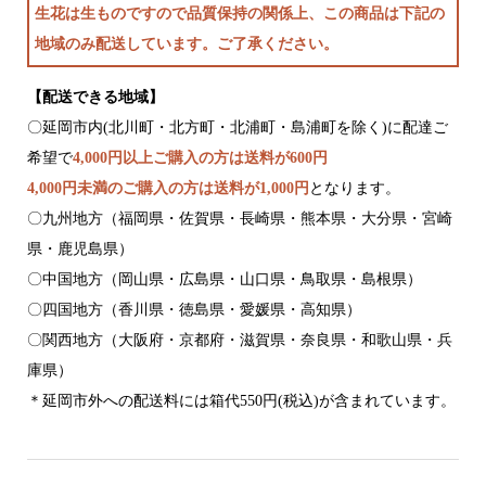
生花は生ものですので品質保持の関係上、この商品は
下記の
地域のみ配送しています。ご了承ください。
【配送できる地域】
〇延岡市内(北川町・北方町・北浦町・島浦町を除く)に配達ご
希望で
4,000円以上ご購入の方は送料が600円
4,000円未満のご購入の方は送料が1,000円
となります。
〇九州地方（福岡県・佐賀県・長崎県・熊本県・大分県・宮崎
県・
鹿児島県）
〇中国地方（岡山県・広島県・山口県・鳥取県・島根県）
〇四国地方（香川県・徳島県・愛媛県・高知県）
〇関西地方（大阪府・京都府・滋賀県・奈良県・和歌山県・兵
庫県）
＊延岡市外への配送料には箱代550円(税込)が含まれています。