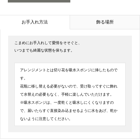
お手入れ方法
飾る場所
こまめにお手入れして愛情をそそぐと、
いつまでも綺麗な状態を保ちます。
アレンジメントとは切り花を吸水スポンジに挿したもので
す。
花瓶に移し替える必要がないので、受け取ってすぐに飾れ
て水替えの必要もなく、手軽に楽しんでいただけます。
※吸水スポンジは、一度乾くと吸水しにくくなりますの
で、届いたらすぐ直接染み込ませるように水をあげ、乾か
ないように注意してください。