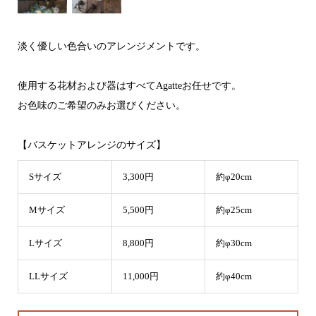
淡く優しい色合いのアレンジメントです。
使用する花材および器はすべてAgatteお任せです。
お色味のご希望のみお選びください。
【バスケットアレンジのサイズ】
Sサイズ
3,300円
約φ20cm
Mサイズ
5,500円
約φ25cm
Lサイズ
8,800円
約φ30cm
LLサイズ
11,000円
約φ40cm